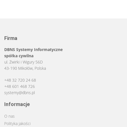
Firma
DBNS Systemy Informatyczne
spółka cywilna
ul. Żwirki i Wigury 56D
43-190 Mikołów, Polska
+48 32 720 24 68
+48 601 468 726
systemy@dbns.pl
Informacje
O nas
Polityka jakości